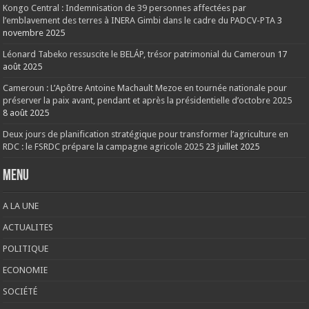
Kongo Central : Indemnisation de 39 personnes affectées par
l’emblavement des terres à INERA Gimbi dans le cadre du PADCV-PTA
3
novembre 2025
Léonard Tabeko ressuscite le BELÁP, trésor patrimonial du Cameroun
17
août 2025
Cameroun : L’Apôtre Antoine Machault Mezoe en tournée nationale pour
préserver la paix avant, pendant et après la présidentielle d’octobre 2025
8 août 2025
Deux jours de planification stratégique pour transformer l’agriculture en
RDC : le FSRDC prépare la campagne agricole 2025
23 juillet 2025
Menu
A LA UNE
ACTUALITES
POLITIQUE
ECONOMIE
SOCIÉTÉ