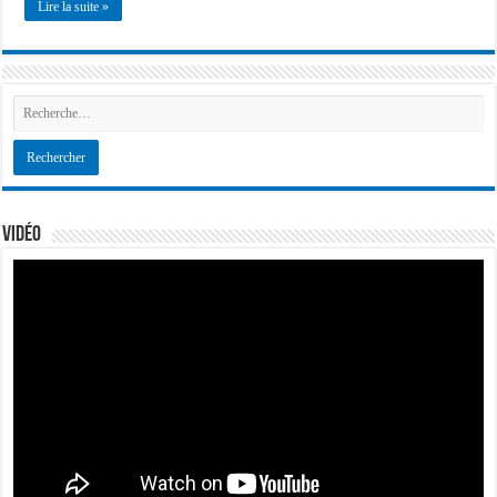
Lire la suite »
Vidéo