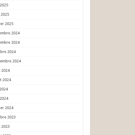
 2025
l 2025
ier 2025
embre 2024
embre 2024
obre 2024
tembre 2024
 2024
et 2024
 2024
 2024
ier 2024
obre 2023
 2023