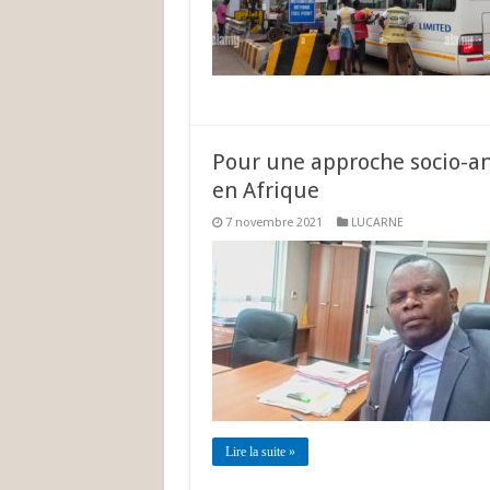
Pour une approche socio-a
en Afrique
7 novembre 2021
LUCARNE
Lire la suite »