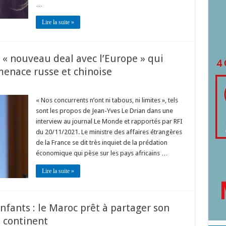
…
Lire la suite »
n « nouveau deal avec l’Europe » qui
 menace russe et chinoise
« Nos concurrents n’ont ni tabous, ni limites », tels
sont les propos de Jean-Yves Le Drian dans une
interview au journal Le Monde et rapportés par RFI
du 20/11/2021. Le ministre des affaires étrangères
de la France se dit très inquiet de la prédation
économique qui pèse sur les pays africains …
Lire la suite »
enfants : le Maroc prêt à partager son
u continent