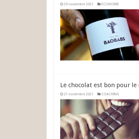
29 novembre 2021
ECONOMIE
Le chocolat est bon pour le 
21 novembre 2021
COACHING