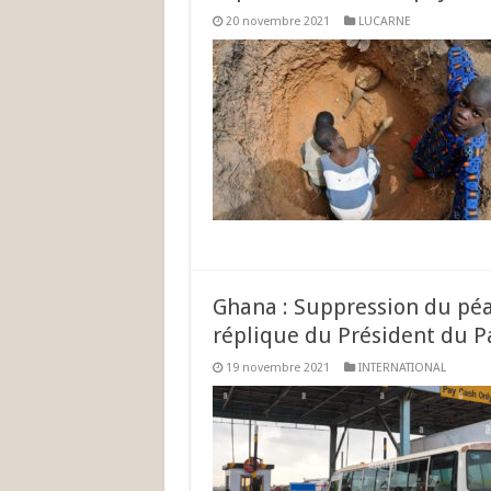
20 novembre 2021
LUCARNE
Ghana : Suppression du péag
réplique du Président du 
19 novembre 2021
INTERNATIONAL