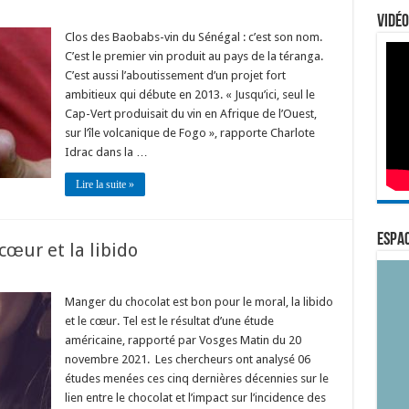
Vidéo
Clos des Baobabs-vin du Sénégal : c’est son nom.
C’est le premier vin produit au pays de la téranga.
C’est aussi l’aboutissement d’un projet fort
ambitieux qui débute en 2013. « Jusqu’ici, seul le
Cap-Vert produisait du vin en Afrique de l’Ouest,
sur l’île volcanique de Fogo », rapporte Charlote
Idrac dans la …
Lire la suite »
ESPAC
cœur et la libido
Manger du chocolat est bon pour le moral, la libido
et le cœur. Tel est le résultat d’une étude
américaine, rapporté par Vosges Matin du 20
novembre 2021. Les chercheurs ont analysé 06
études menées ces cinq dernières décennies sur le
lien entre le chocolat et l’impact sur l’incidence des