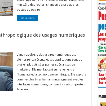
ministère des routes ghanéen signale que les
postes de péage …
Lire la suite »
nthropologique des usages numériques
L’anthropologie des usages numériques est
d’émergence récente et ses applications sont de
plus en plus utilisées par les spécialistes du
marketing. Elle met l’accent sur le lien entre
l’humanité et la technologie numérique. Elle explore
comment les êtres humains interagissent avec les
interfaces numériques, comment ils se comportent
face aux …
IMAGE