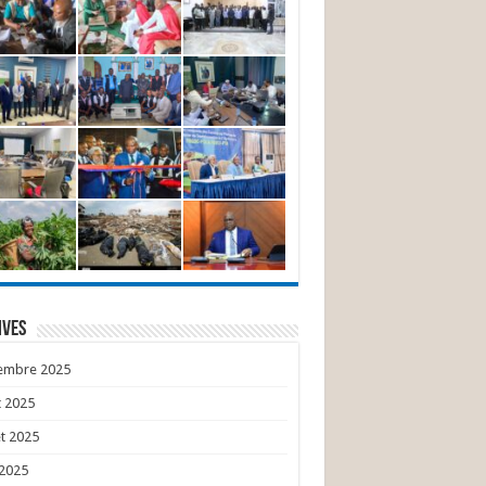
ives
embre 2025
 2025
et 2025
 2025