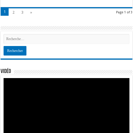
1
2
3
»
Page 1 of 3
Vidéo