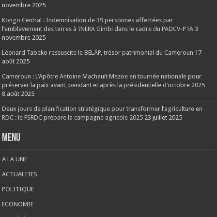
novembre 2025
Kongo Central : Indemnisation de 39 personnes affectées par
l’emblavement des terres à INERA Gimbi dans le cadre du PADCV-PTA
3
novembre 2025
Léonard Tabeko ressuscite le BELÁP, trésor patrimonial du Cameroun
17
août 2025
Cameroun : L’Apôtre Antoine Machault Mezoe en tournée nationale pour
préserver la paix avant, pendant et après la présidentielle d’octobre 2025
8 août 2025
Deux jours de planification stratégique pour transformer l’agriculture en
RDC : le FSRDC prépare la campagne agricole 2025
23 juillet 2025
Menu
A LA UNE
ACTUALITES
POLITIQUE
ECONOMIE