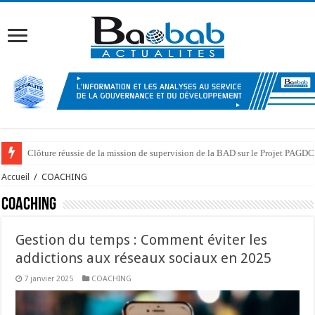
Kongo Central : Indemnisation de 39 personnes affectées par l’emblaveme
Accueil
/
COACHING
COACHING
Gestion du temps : Comment éviter les
addictions aux réseaux sociaux en 2025
7 janvier 2025
COACHING