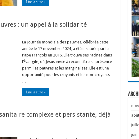
Lire la suite »
vres : un appel à la solidarité
La Journée mondiale des pauvres, célébrée cette
année le 17 novembre 2024, a été instituée par le
Pape François en 2016. Elle trouve ses racines dans
l’Évangile, où Jésus invite à reconnaître sa présence
parmi les pauvres et les marginalisés. Elle est une
opportunité pour les croyants et les non-croyants
…
Lire la suite »
Arch
nov
sanitaire complexe et persistante, déjà
août
juill
juin