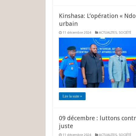
Kinshasa: L’opération « Ndo
urbain
11 décembre 2024
ACTUALITES
,
SOCIÉTÉ
Lire la suite »
09 décembre : luttons cont
juste
11 décembre 2024
ACTUALITES
,
SOCIÉTÉ