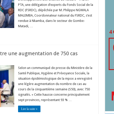
PTA, une délégation d’experts du Fonds Social de la
RDC (FSRDC), dépêchée par M. Philippe NGWALA
MALEMBA, Coordonnateur national du FSRDC, s’est
rendue à Nkamba, dans le secteur de Gombe-
Matadi, …
stre une augmentation de 750 cas
Selon un communiqué de presse du Ministère de la
Santé Publique, Hygiène et Prévoyance Sociale, la
situation épidémiologique de la mpox a enregistré
une légère augmentation du nombre de cas au
cours de la cinquantième semaine (S50), avec 750
signalés. « Cette hausse concerne principalement
sept provinces, représentant 93 % …
Lire la suite »