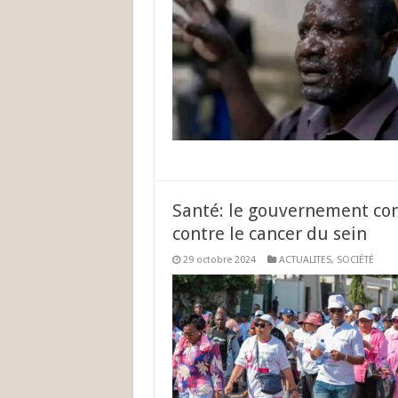
Santé: le gouvernement con
contre le cancer du sein
29 octobre 2024
ACTUALITES
,
SOCIÉTÉ