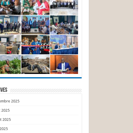
ives
embre 2025
 2025
et 2025
 2025