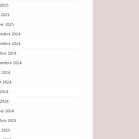
 2025
l 2025
ier 2025
embre 2024
embre 2024
obre 2024
tembre 2024
 2024
et 2024
 2024
 2024
ier 2024
obre 2023
 2023