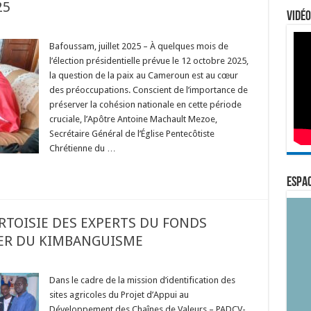
25
Vidéo
Bafoussam, juillet 2025 – À quelques mois de
l’élection présidentielle prévue le 12 octobre 2025,
la question de la paix au Cameroun est au cœur
des préoccupations. Conscient de l’importance de
préserver la cohésion nationale en cette période
cruciale, l’Apôtre Antoine Machault Mezoe,
Secrétaire Général de l’Église Pentecôtiste
Chrétienne du …
ESPAC
URTOISIE DES EXPERTS DU FONDS
DER DU KIMBANGUISME
Dans le cadre de la mission d’identification des
sites agricoles du Projet d’Appui au
Développement des Chaînes de Valeurs – PADCV-