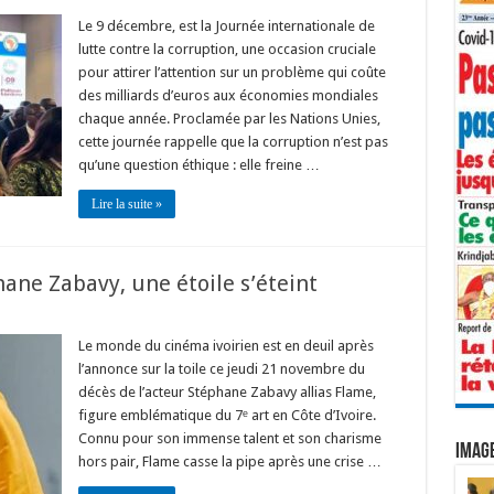
Le 9 décembre, est la Journée internationale de
lutte contre la corruption, une occasion cruciale
pour attirer l’attention sur un problème qui coûte
des milliards d’euros aux économies mondiales
chaque année. Proclamée par les Nations Unies,
cette journée rappelle que la corruption n’est pas
qu’une question éthique : elle freine …
Lire la suite »
ane Zabavy, une étoile s’éteint
Le monde du cinéma ivoirien est en deuil après
l’annonce sur la toile ce jeudi 21 novembre du
décès de l’acteur Stéphane Zabavy allias Flame,
figure emblématique du 7ᵉ art en Côte d’Ivoire.
Connu pour son immense talent et son charisme
IMAGE
hors pair, Flame casse la pipe après une crise …