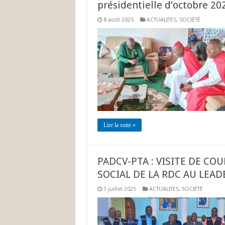
présidentielle d’octobre 20
8 août 2025
ACTUALITES
,
SOCIÉTÉ
Lire la suite »
PADCV-PTA : VISITE DE CO
SOCIAL DE LA RDC AU LEA
3 juillet 2025
ACTUALITES
,
SOCIÉTÉ