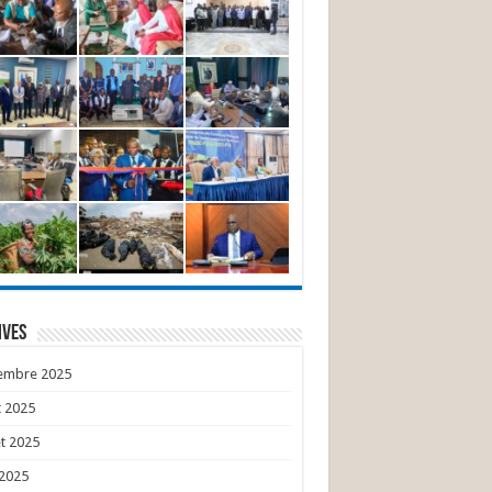
ives
embre 2025
 2025
et 2025
 2025