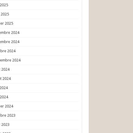
 2025
l 2025
ier 2025
embre 2024
embre 2024
obre 2024
tembre 2024
 2024
et 2024
 2024
 2024
ier 2024
obre 2023
 2023