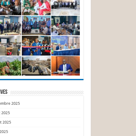
ives
embre 2025
 2025
et 2025
 2025