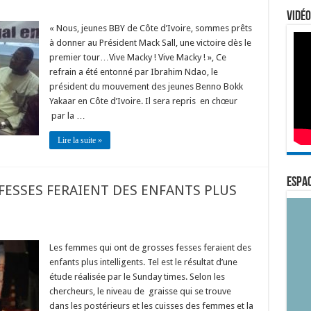
Vidéo
« Nous, jeunes BBY de Côte d’Ivoire, sommes prêts
à donner au Président Mack Sall, une victoire dès le
premier tour…Vive Macky ! Vive Macky ! », Ce
refrain a été entonné par Ibrahim Ndao, le
président du mouvement des jeunes Benno Bokk
Yakaar en Côte d’Ivoire. Il sera repris en chœur
par la …
Lire la suite »
ESPAC
FESSES FERAIENT DES ENFANTS PLUS
Les femmes qui ont de grosses fesses feraient des
enfants plus intelligents. Tel est le résultat d’une
étude réalisée par le Sunday times. Selon les
chercheurs, le niveau de graisse qui se trouve
dans les postérieurs et les cuisses des femmes et la