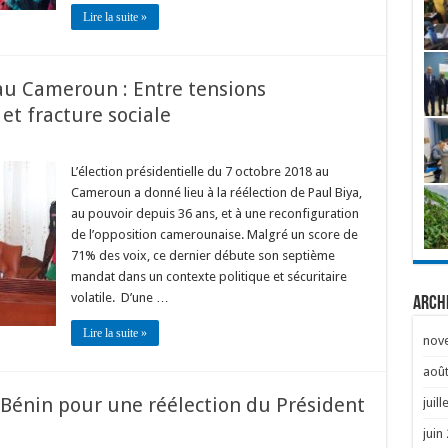
Lire la suite »
 au Cameroun : Entre tensions
 et fracture sociale
L’élection présidentielle du 7 octobre 2018 au
Cameroun a donné lieu à la réélection de Paul Biya,
au pouvoir depuis 36 ans, et à une reconfiguration
de l’opposition camerounaise. Malgré un score de
71% des voix, ce dernier débute son septième
mandat dans un contexte politique et sécuritaire
volatile. D’une …
Arch
Lire la suite »
nov
août
Bénin pour une réélection du Président
juill
juin