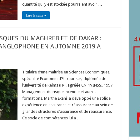
quantité qui y est stockée pourraient avoir …
Lire la suite »
ISQUES DU MAGHREB ET DE DAKAR :
 ANGLOPHONE EN AUTOMNE 2019 A
Titulaire d’une maîtrise en Sciences Economiques,
spécialité Economie d’Entreprises, diplômée de
l’université de Reims (FR), agréée CNPP/INSSI 1997
Management du risque incendie et autres
formations, Marthe Ekani a développé une solide
expérience en assurance et réassurance au sein de
grandes structures d’assurance et de réassurance.
Ce socle de compétences lui a …