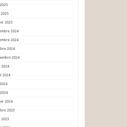
 2025
l 2025
ier 2025
embre 2024
embre 2024
obre 2024
tembre 2024
 2024
et 2024
 2024
 2024
ier 2024
obre 2023
 2023