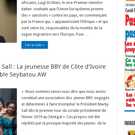
africains, Luigi Di Maio, le vice-Premier ministre
italien souhaite que l’Union Européenne prenne
des « sanctions » contre les pays, en commençant
par la France qui, « appauvrissent l’Afrique » et qui
sont selon lui, responsables de la montée de la
vague migratoire vers l’Europe. Pour …
Lire la suite »
Sall : La jeunesse BBY de Côte d’Ivoire
able Seybatou AW
« Nous sommes venus vous dire que nous avons
constitué une association des jeunes BBY, engagés
et déterminés à faire triompher le Président Macky
Sall dès le premier tour du scrutin présidentiel de
février 2019 au Sénégal ». Ces propos ont été
IMAGE
répétés par la presque majorité des jeunes de la
…