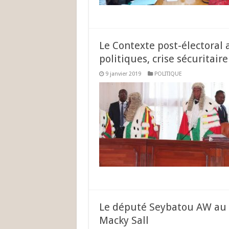
Le Contexte post-électoral
politiques, crise sécuritaire
9 janvier 2019
POLITIQUE
Le député Seybatou AW au 
Macky Sall