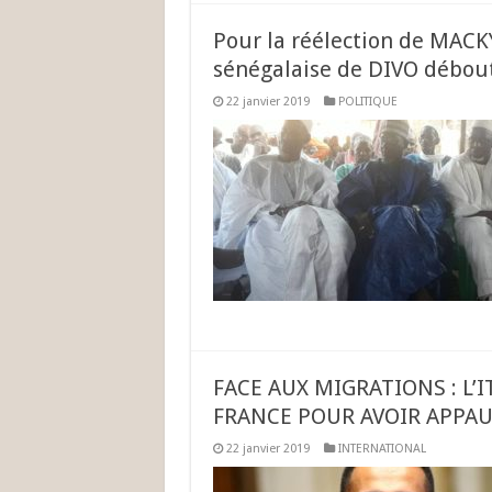
Pour la réélection de MAC
sénégalaise de DIVO débout
22 janvier 2019
POLITIQUE
FACE AUX MIGRATIONS : L’
FRANCE POUR AVOIR APPAUV
22 janvier 2019
INTERNATIONAL