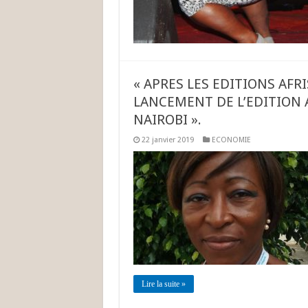
« APRES LES EDITIONS AFR
LANCEMENT DE L’EDITION
NAIROBI ».
22 janvier 2019
ECONOMIE
Lire la suite »