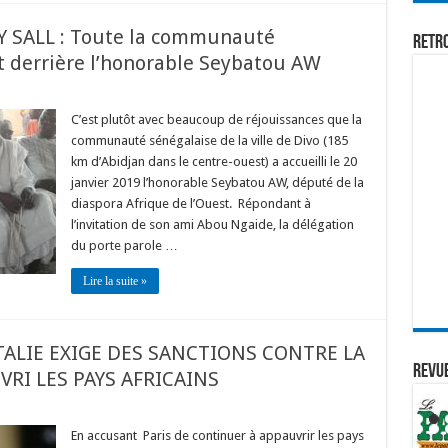
KY SALL : Toute la communauté
Retr
 derrière l’honorable Seybatou AW
C’est plutôt avec beaucoup de réjouissances que la
communauté sénégalaise de la ville de Divo (185
km d’Abidjan dans le centre-ouest) a accueilli le 20
janvier 2019 l’honorable Seybatou AW, député de la
diaspora Afrique de l’Ouest. Répondant à
l’invitation de son ami Abou Ngaide, la délégation
du porte parole …
Lire la suite »
ITALIE EXIGE DES SANCTIONS CONTRE LA
REVUE
RI LES PAYS AFRICAINS
En accusant Paris de continuer à appauvrir les pays