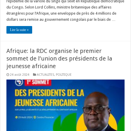
l’épidémie de la variole du singe qui sévit en République démocratique
du Congo. Selon Lord Collins, ministre britannique des affaires
étrangères pour l’Afrique, une enveloppe de près de 4 millions de
dollars sera remise au gouvernement congolais par le biais de …
Lire la suite »
Afrique: la RDC organise le premier
sommet de l’union des présidents de la
jeunesse africaine
24 août 2024
ACTUALITES
,
POLITIQUE