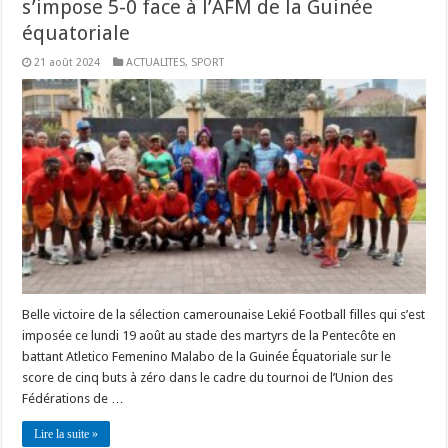
s’impose 5-0 face à l’AFM de la Guinée
équatoriale
21 août 2024
ACTUALITES
,
SPORT
Belle victoire de la sélection camerounaise Lekié Football filles qui s’est
imposée ce lundi 19 août au stade des martyrs de la Pentecôte en
battant Atletico Femenino Malabo de la Guinée Équatoriale sur le
score de cinq buts à zéro dans le cadre du tournoi de l’Union des
Fédérations de …
Lire la suite »