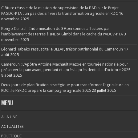
Clôture réussie de la mission de supervision de la BAD sur le Projet
PAGDC-PTA : un pas décisif vers la transformation agricole en RDC
16
novembre 2025
Kongo Central : Indemnisation de 39 personnes affectées par
l’emblavement des terres à INERA Gimbi dans le cadre du PADCV-PTA
3
novembre 2025
Léonard Tabeko ressuscite le BELÁP, trésor patrimonial du Cameroun
17
août 2025
Cameroun : L’Apôtre Antoine Machault Mezoe en tournée nationale pour
préserver la paix avant, pendant et après la présidentielle d’octobre 2025
8 août 2025
Deux jours de planification stratégique pour transformer l’agriculture en
RDC : le FSRDC prépare la campagne agricole 2025
23 juillet 2025
Menu
A LA UNE
ACTUALITES
POLITIQUE