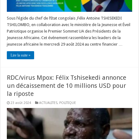
Sous l’égide du chef de l’Etat congolais ,Félix Antoine TSHISEKEDI
TSHILOMBO, en collaboration avec le ministère de la Jeunesse et Éveil
Patriotique organise le Premier Sommet UA des Présidents de la
Jeunesse Africaine. Cet événement rassemblera les leaders de la
jeunesse africaine le mercredi 29 août 2024 au centre financier …
Lire la suite »
RDC/virus Mpox: Félix Tshisekedi annonce
un décaissement de 10 millions USD pour
la riposte
23 août 2024
ACTUALITES
,
POLITIQUE