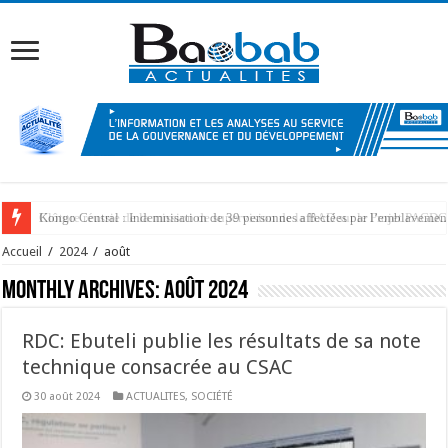
Kongo Central : Indemnisation de 39 personnes affectées par l’emblaveme
Accueil
/
2024
/
août
Monthly Archives:
août 2024
RDC: Ebuteli publie les résultats de sa note
technique consacrée au CSAC
30 août 2024
ACTUALITES
,
SOCIÉTÉ