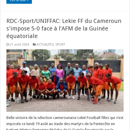
Lire la suite »
RDC-Sport/UNIFFAC: Lekie FF du Cameroun
s’impose 5-0 face à l’AFM de la Guinée
équatoriale
21 août 2024
ACTUALITES
,
SPORT
Belle victoire de la sélection camerounaise Lekié Football filles qui s’est
imposée ce lundi 19 août au stade des martyrs de la Pentecôte en
battant Atletico Femenino Malabo de la Guinée Équatoriale sur le