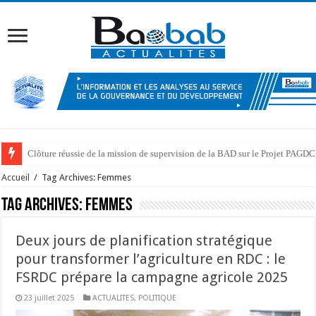
Kongo Central : Indemnisation de 39 personnes affectées par l’emblaveme
Accueil
/
Tag Archives: Femmes
Tag Archives:
Femmes
Deux jours de planification stratégique
pour transformer l’agriculture en RDC : le
FSRDC prépare la campagne agricole 2025
23 juillet 2025
ACTUALITES
,
POLITIQUE