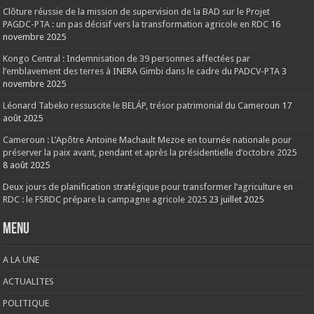
Clôture réussie de la mission de supervision de la BAD sur le Projet
PAGDC-PTA : un pas décisif vers la transformation agricole en RDC
16
novembre 2025
Kongo Central : Indemnisation de 39 personnes affectées par
l’emblavement des terres à INERA Gimbi dans le cadre du PADCV-PTA
3
novembre 2025
Léonard Tabeko ressuscite le BELÁP, trésor patrimonial du Cameroun
17
août 2025
Cameroun : L’Apôtre Antoine Machault Mezoe en tournée nationale pour
préserver la paix avant, pendant et après la présidentielle d’octobre 2025
8 août 2025
Deux jours de planification stratégique pour transformer l’agriculture en
RDC : le FSRDC prépare la campagne agricole 2025
23 juillet 2025
Menu
A LA UNE
ACTUALITES
POLITIQUE